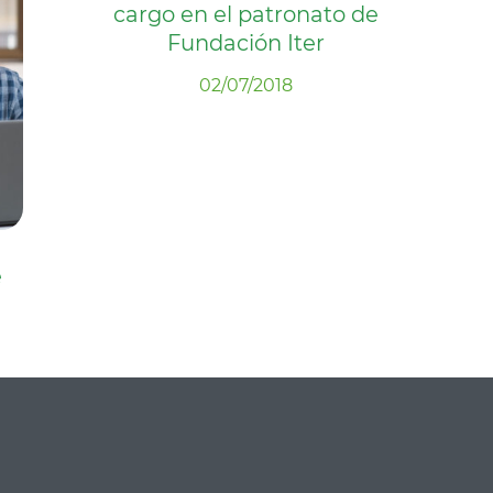
cargo en el patronato de
Fundación Iter
02/07/2018
e