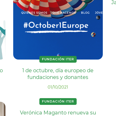
J
QUIÉNES SOMOS
QUÉ HACEMOS
BLOG
JÓVENES ITE
FUNDACIÓN ITER
o
1 de octubre, día europeo de
fundaciones y donantes
01/10/2021
FUNDACIÓN ITER
Verónica Maganto renueva su