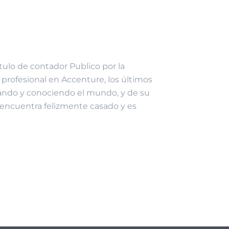
ítulo de contador Publico por la
profesional en Accenture, los últimos
ajando y conociendo el mundo, y de su
e encuentra felizmente casado y es