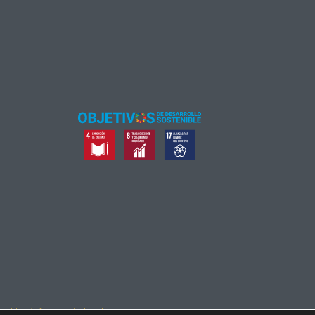
cookies
.
Información legal