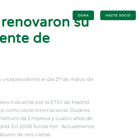
R
PROYECTOS
COLABORA
DONA
HAZTE SOCIO
 renovaron su
dente de
y vicepresidente el día 27 de marzo de
ro Industrial por la ETSII de Madrid.
nce como socio internacional. Durante
 Instituto de Empresa y cuatro años de
Madrid. En 2006 funda Iter. Actualmente
buelo de seis nietas.