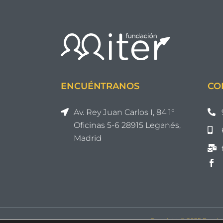
ENCUÉNTRANOS
CO
Av. Rey Juan Carlos I, 84 1°
Oficinas 5-6 28915 Leganés,
Madrid
Copyright © 2025 Fundac