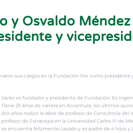
QUIÉNES SOMOS
QUÉ HACEMOS
BLOG
JÓVENES ITE
rio y Osvaldo Méndez
sidente y vicepresi
ovaron sus cargos en la Fundación Iter como presidente 
Javier es fundador y presidente de Fundación. Es Ingenie
Tiene 25 años de carrera en Accenture, los últimos qui
dos años realizó la labor de profesor de Consultoría del
profesor de Estrategia en la Universidad Carlos III de 
se encuentra felizmente casado y es padre de 4 hijos y a