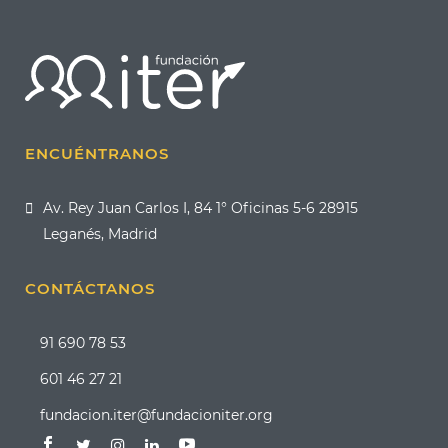
ENCUÉNTRANOS
Av. Rey Juan Carlos I, 84 1° Oficinas 5-6 28915
Leganés, Madrid
CONTÁCTANOS
91 690 78 53
601 46 27 21
fundacion.iter@fundacioniter.org