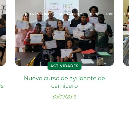
QUIÉNES SOMOS
QUÉ HACEMOS
BLOG
JÓVENES ITE
ACTIVIDADES
Nuevo curso de ayudante de
es
carnicero
30/07/2019