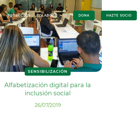
R
PROYECTOS
COLABORA
DONA
HAZTE SOCIO
SENSIBILIZACIÓN
Alfabetización digital para la
inclusión social
26/07/2019