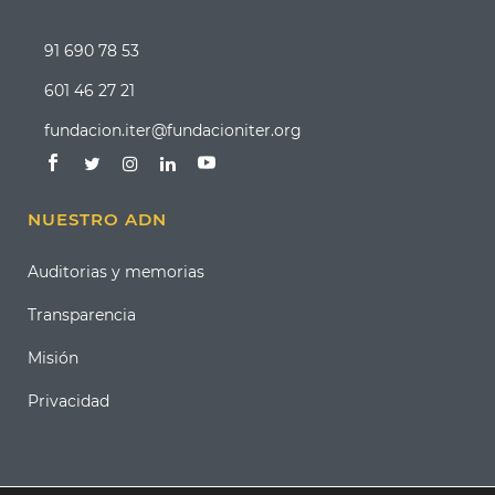
91 690 78 53
601 46 27 21
fundacion.iter@fundacioniter.org
NUESTRO ADN
Auditorias y memorias
Transparencia
Misión
Privacidad