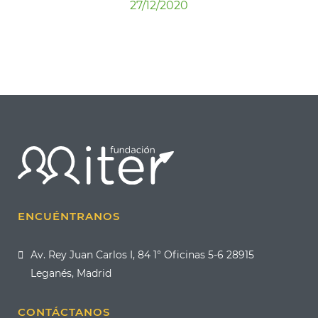
27/12/2020
ENCUÉNTRANOS
Av. Rey Juan Carlos I, 84 1° Oficinas 5-6 28915
Leganés, Madrid
CONTÁCTANOS