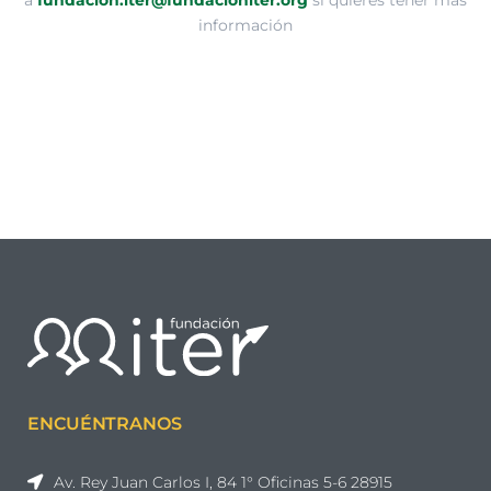
información
ENCUÉNTRANOS
Av. Rey Juan Carlos I, 84 1° Oficinas 5-6 28915