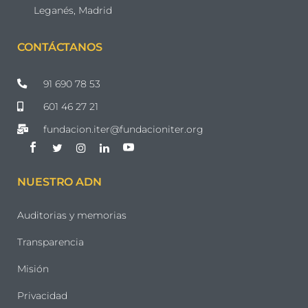
Leganés, Madrid
CONTÁCTANOS
91 690 78 53
601 46 27 21
fundacion.iter@fundacioniter.org
NUESTRO ADN
Auditorias y memorias
Transparencia
Misión
Privacidad