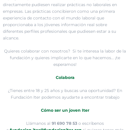
directamente pudiesen realizar prácticas no laborales en
empresas. Las prácticas concibieron como una primera
experiencia de contacto con el mundo laboral que
proporcionaba a los jóvenes información real sobre
diferentes perfiles profesionales que pudiesen estar a su
alcance.
Quieres colaborar con nosotros? Si te interesa la labor de la
fundación y quieres implicarte en lo que hacemos… ¡te
esperamos!
Colabora
¿Tienes entre 18 y 25 años y buscas una oportunidad? En
Fundación Iter podemos ayudarte a encontrar trabajo
Cómo ser un joven Iter
Llámanos al
91 690 78 53
o escríbenos
a
fundacion.iter@fundacioniter.org
si quieres tener más