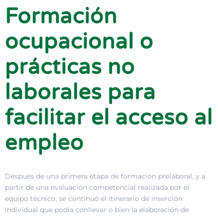
Formación
ocupacional o
prácticas no
laborales para
facilitar el acceso al
empleo
Después de una primera etapa de formación prelaboral, y a
partir de una evaluación competencial realizada por el
equipo técnico, se continuó el itinerario de inserción
individual que podía conllevar o bien la elaboración de