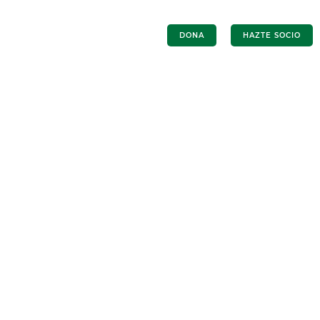
R
PROYECTOS
COLABORA
DONA
HAZTE SOCIO