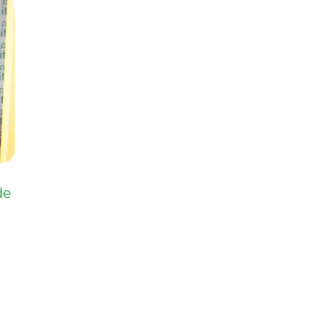
QUIÉNES SOMOS
QUÉ HACEMOS
BLOG
JÓVENES ITE
de