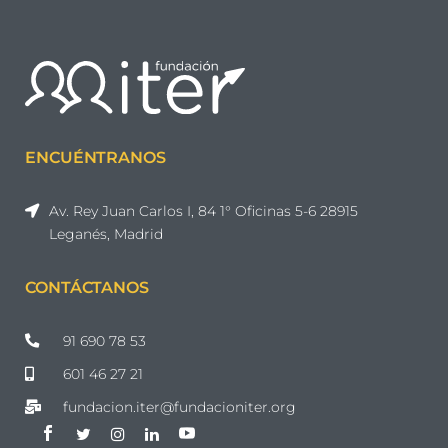
ENCUÉNTRANOS
Av. Rey Juan Carlos I, 84 1° Oficinas 5-6 28915
Leganés, Madrid
CONTÁCTANOS
91 690 78 53
601 46 27 21
fundacion.iter@fundacioniter.org