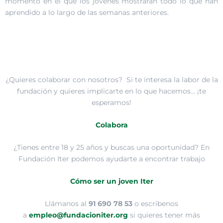
momento en el que los jóvenes mostrarán todo lo que han
aprendido a lo largo de las semanas anteriores.
¿Quieres colaborar con nosotros? Si te interesa la labor de la
fundación y quieres implicarte en lo que hacemos… ¡te
esperamos!
Colabora
¿Tienes entre 18 y 25 años y buscas una oportunidad? En
Fundación Iter podemos ayudarte a encontrar trabajo
Cómo ser un joven Iter
Llámanos al
91 690 78 53
o escríbenos
a
empleo@fundacioniter.org
si quieres tener más