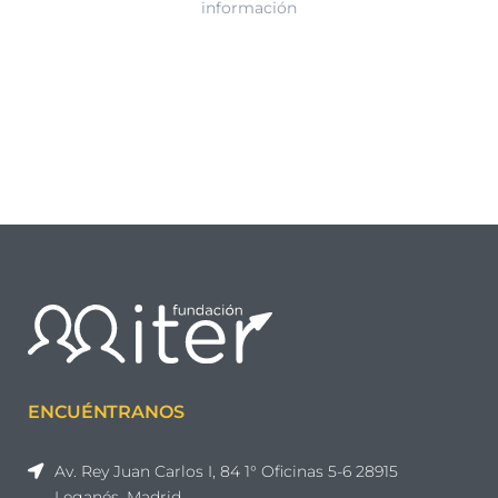
información
ENCUÉNTRANOS
Av. Rey Juan Carlos I, 84 1° Oficinas 5-6 28915
Leganés, Madrid