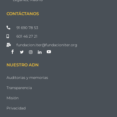
CONTÁCTANOS
91 690 78 53
601 46 27 21
fundacion.iter@fundacioniter.org
NUESTRO ADN
Auditorias y memorias
Transparencia
Misión
Privacidad