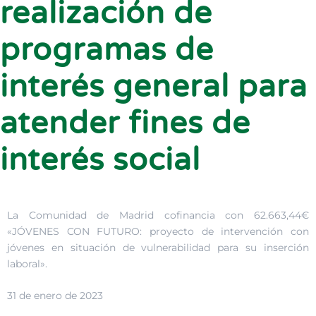
realización de
programas de
interés general para
atender fines de
interés social
La Comunidad de Madrid cofinancia con 62.663,44€
«JÓVENES CON FUTURO: proyecto de intervención con
jóvenes en situación de vulnerabilidad para su inserción
laboral».
31 de enero de 2023