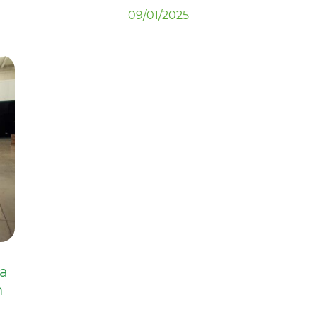
09/01/2025
la
n