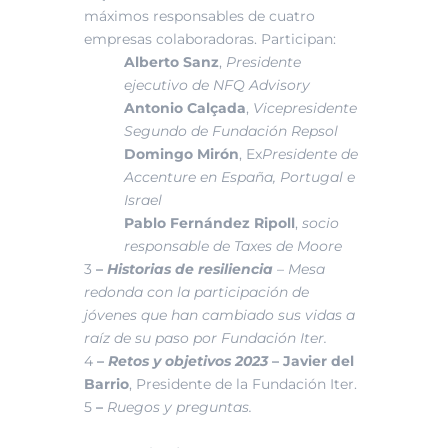
máximos responsables de cuatro
empresas colaboradoras. Participan:
Alberto Sanz
,
Presidente
ejecutivo de NFQ Advisory
Antonio Calçada
,
Vicepresidente
Segundo de Fundación Repsol
Domingo Mirón
, Ex
Presidente de
Accenture en España, Portugal e
Israel
Pablo Fernández Ripoll
,
socio
responsable de Taxes de Moore
3
–
Historias de resiliencia
–
Mesa
redonda con la participación de
jóvenes que han cambiado sus vidas a
raíz de su paso por Fundación Iter.
4
–
Retos y objetivos 2023
–
Javier del
Barrio
, Presidente de la Fundación Iter.
5
–
Ruegos y preguntas.