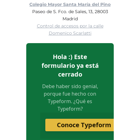
Colegio Mayor Santa María del Pino
Paseo de S. Fco. de Sales, 13, 28003
Madrid
Control de accesos por la calle
Domenico Scarlatti