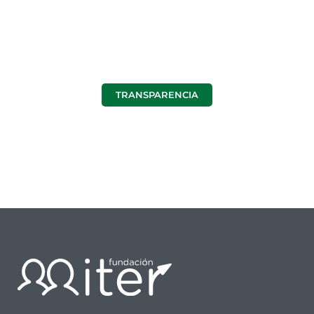
como nuestras memorias y
cuentas auditadas, son
públicas.
TRANSPARENCIA