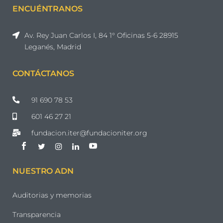
ENCUÉNTRANOS
Av. Rey Juan Carlos I, 84 1° Oficinas 5-6 28915
Leganés, Madrid
CONTÁCTANOS
91 690 78 53
601 46 27 21
fundacion.iter@fundacioniter.org
NUESTRO ADN
Auditorias y memorias
Transparencia