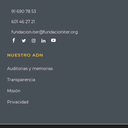
91 690 78 53
601 46 27 21
fundacion.iter@fundacioniter.org
NUESTRO ADN
Auditorias y memorias
Transparencia
Misión
Privacidad