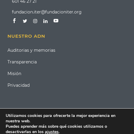
601 46 27 21
fundacion.iter@fundacioniter.org
NUESTRO ADN
Auditorias y memorias
Transparencia
Misión
Privacidad
Utilizamos cookies para ofrecerte la mejor experiencia en
nuestra web.
Puedes aprender más sobre qué cookies utilizamos o
desactivarlas en los
ajustes
.