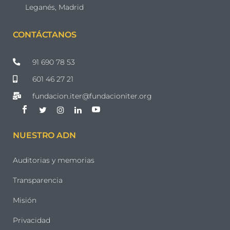
Leganés, Madrid
CONTÁCTANOS
91 690 78 53
601 46 27 21
fundacion.iter@fundacioniter.org
NUESTRO ADN
Auditorias y memorias
Transparencia
Misión
Privacidad