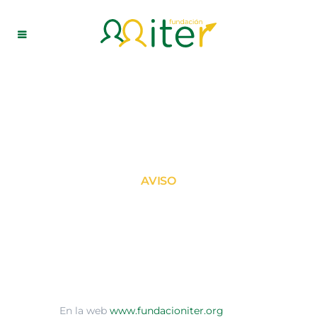
AVISO
Política de
cookies
En la web
www.fundacioniter.org