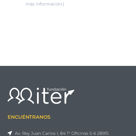
más información.)
ENCUÉNTRANOS
Av. Rey Juan Carlos I, 84 1° Oficinas 5-6 28915